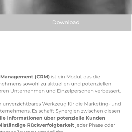
Download
p Management (CRM)
ist ein Modul, das die
ehmens sowohl zu aktuellen und potenziellen
eren Unternehmen und Einzelpersonen verbessert.
ein unverzichtbares Werkzeug für die Marketing- und
ternehmens. Es schafft Synergien zwischen diesen
lle Informationen über potenzielle Kunden
ollständige Rückverfolgbarkeit
jeder Phase oder