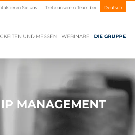
taktieren Sie uns
Trete unserem Team bei
Deutsch
GKEITEN UND MESSEN
WEBINARE
DIE GRUPPE
HIP MANAGEMENT