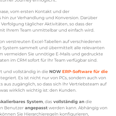
ustomer Journey ermöglicht.
hase, vom ersten Kontakt und der
s hin zur Verhandlung und Konversion. Darüber
Verfolgung täglicher Aktivitäten, so dass der
it Ihrem Team unmittelbar und einfach wird.
von verstreuten Excel-Tabellen auf verschiedenen
rte System sammelt und übermittelt alle relevanten
m vermeiden Sie unnötige E-Mails und gedruckte
aten im CRM sofort für Ihr Team verfügbar sind.
t und vollständig in die
NOW
ERP-Software für die
tegriert. Es ist nicht nur von PCs, sondern auch von
aus zugänglich, so dass sich Ihr Vertriebsteam auf
was wirklich wichtig ist: den Kunden.
skalierbares System
, das
vollständig an
die
en Benutzer
angepasst
werden kann. Abhängig von
 können Sie Hierarchieregeln konfigurieren,