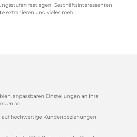
ngsstufen festlegen, Geschäftsinteressenten
te extrahieren und vieles mehr.
xiblen, anpassbaren Einstellungen an Ihre
ungen an
ch auf hochwertige Kundenbeziehungen