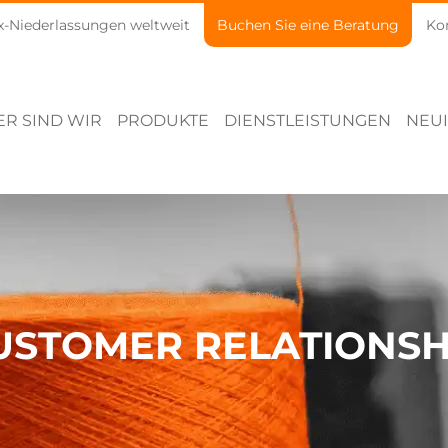
x-Niederlassungen weltweit
Buchen Sie eine Beratung
Kon
R SIND WIR
PRODUKTE
DIENSTLEISTUNGEN
NEUI
CUSTOMER RELATIONS