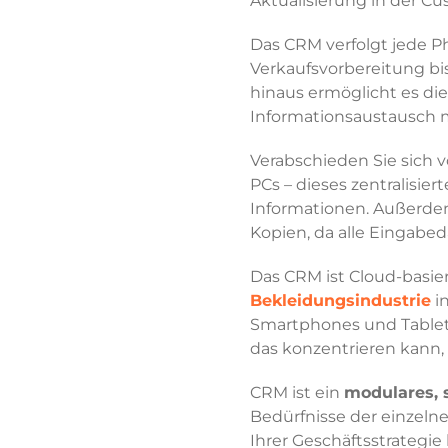
Aktualisierung in der C
Das CRM verfolgt jede P
Verkaufsvorbereitung bi
hinaus ermöglicht es die 
Informationsaustausch m
Verabschieden Sie sich 
PCs – dieses zentralisie
Informationen. Außerde
Kopien, da alle Eingabed
Das CRM ist Cloud-basier
Bekleidungsindustrie
in
Smartphones und Tablets 
das konzentrieren kann, 
CRM ist ein
modulares, 
Bedürfnisse der einzeln
Ihrer Geschäftsstrategie