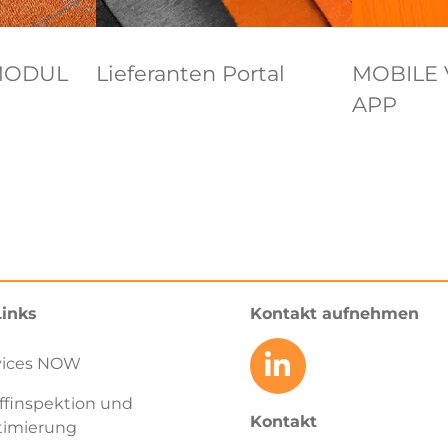
MODUL
Lieferanten Portal
MOBILE 
APP
Links
Kontakt aufnehmen
vices NOW
ffinspektion und
Kontakt
timierung