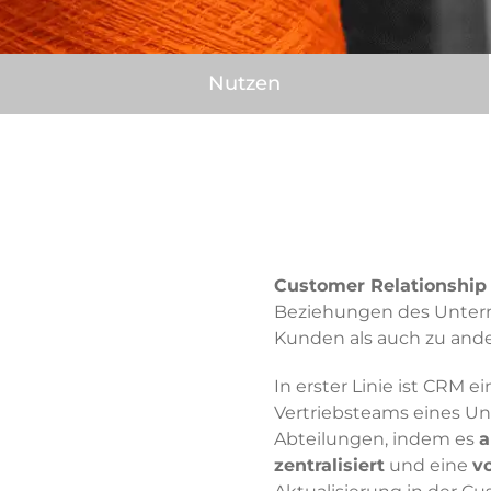
Nutzen
Customer Relationshi
Beziehungen des Untern
Kunden als auch zu and
In erster Linie ist CRM 
Vertriebsteams eines Un
Abteilungen, indem es
a
zentralisiert
und eine
v