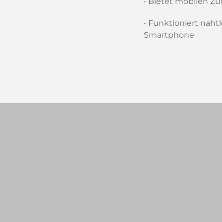
• Bietet mobilen Zu
• Funktioniert naht
Smartphone