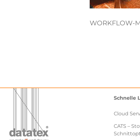
WORKFLOW-
Schnelle 
Cloud Ser
CATS – Sto
Schnittop