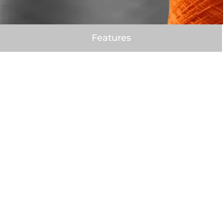
Features