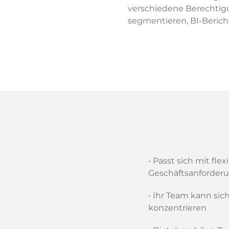
verschiedene Berechtigu
segmentieren, BI-Berich
• Passt sich mit fle
Geschäftsanforder
• Ihr Team kann si
konzentrieren