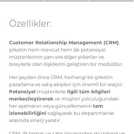
Özellikler:
Customer Relationship Management (CRM)
,
şirketin hem mevcut hem de potansiyel
müşterilerinin yanı sıra diğer şirketler ve
bireylerle olan ilişkilerini geliştiren bir modüldür.
Her şeyden önce CRM, herhangi bir şirketin
pazarlama ve satış ekipleri için önemli bir araçtır.
Potansiyel
müşterilerle
ilgili tüm bilgileri
merkezileştirerek
ve müşteri yolculuğundaki
her aşamanın veya güncellemenin
tam
izlenebilirliğini
sağlayarak bu departmanlar
arasında sinerji yaratır.
CRM, ilk temas ve satış öncesinden müzakere ve