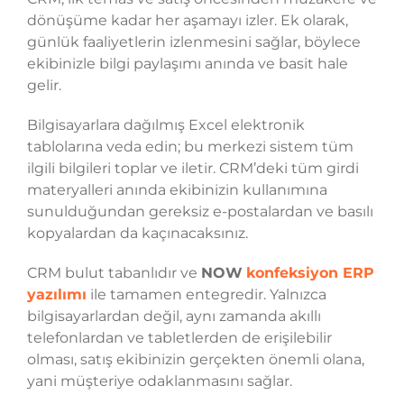
dönüşüme kadar her aşamayı izler. Ek olarak,
günlük faaliyetlerin izlenmesini sağlar, böylece
ekibinizle bilgi paylaşımı anında ve basit hale
gelir.
Bilgisayarlara dağılmış Excel elektronik
tablolarına veda edin; bu merkezi sistem tüm
ilgili bilgileri toplar ve iletir. CRM’deki tüm girdi
materyalleri anında ekibinizin kullanımına
sunulduğundan gereksiz e-postalardan ve basılı
kopyalardan da kaçınacaksınız.
CRM bulut tabanlıdır ve
NOW
konfeksiyon ERP
yazılımı
ile tamamen entegredir. Yalnızca
bilgisayarlardan değil, aynı zamanda akıllı
telefonlardan ve tabletlerden de erişilebilir
olması, satış ekibinizin gerçekten önemli olana,
yani müşteriye odaklanmasını sağlar.