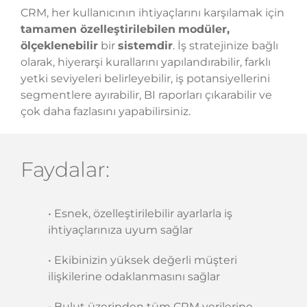
CRM, her kullanıcının ihtiyaçlarını karşılamak için
tamamen özelleştirilebilen
modüler,
ölçeklenebilir
bir
sistemdir
. İş stratejinize bağlı
olarak, hiyerarşi kurallarını yapılandırabilir, farklı
yetki seviyeleri belirleyebilir, iş potansiyellerini
segmentlere ayırabilir, BI raporları çıkarabilir ve
çok daha fazlasını yapabilirsiniz.
Faydalar:
• Esnek, özelleştirilebilir ayarlarla iş
ihtiyaçlarınıza uyum sağlar
• Ekibinizin yüksek değerli müşteri
ilişkilerine odaklanmasını sağlar
• Bulut üzerinden tüm CRM verilerine