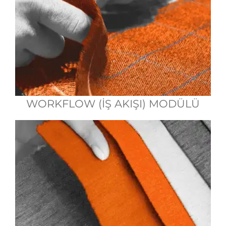
WORKFLOW (İŞ AKIŞI) MODÜLÜ