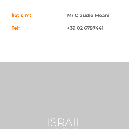
.
İletişim:
Mr Claudio Meani
Tel:
+39 02 6797441
ISRAIL