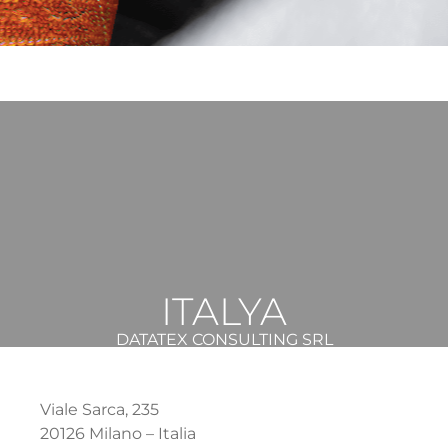
ITALYA
DATATEX CONSULTING SRL
Viale Sarca, 235
20126 Milano – Italia