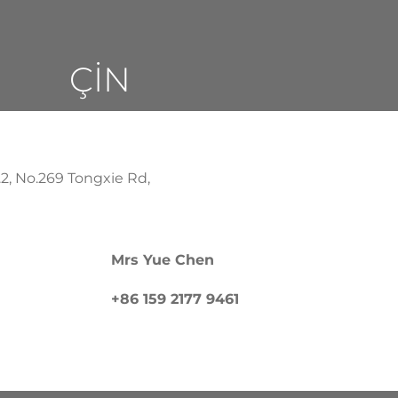
ÇİN
2, No.269 Tongxie Rd,
Mrs Yue Chen
+86 159 2177 9461