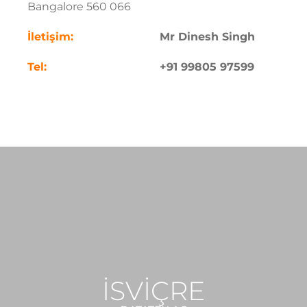
Bangalore 560 066
İletişim:
Mr Dinesh Singh
Tel:
+91 99805 97599
İSVİÇRE