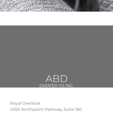
ABD
DATATEX TIS INC.
Royal Overlook
4550 Northpoint Parkway, Suite 160