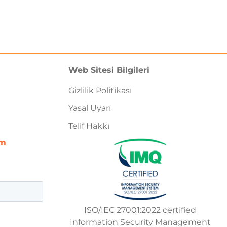
Web Sitesi Bilgileri
Gizlilik Politikası
Yasal Uyarı
Telif Hakkı
om
ISO/IEC 27001:2022 certified
Information Security Management