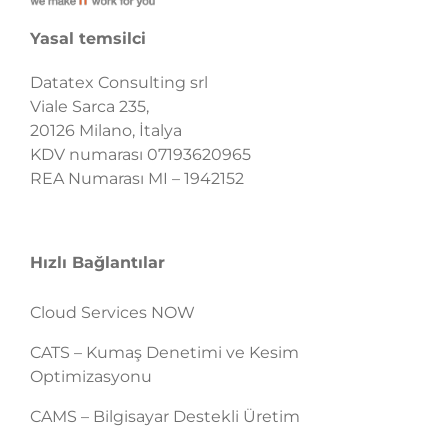
Yasal temsilci
Datatex Consulting srl
Viale Sarca 235,
20126 Milano, İtalya
KDV numarası 07193620965
REA Numarası MI – 1942152
Hızlı Bağlantılar
Cloud Services NOW
CATS – Kumaş Denetimi ve Kesim
Optimizasyonu
CAMS – Bilgisayar Destekli Üretim