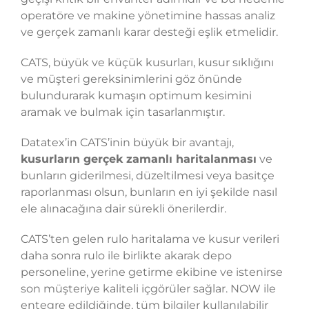
operatöre ve makine yönetimine hassas analiz
ve gerçek zamanlı karar desteği eşlik etmelidir.
CATS, büyük ve küçük kusurları, kusur sıklığını
ve müşteri gereksinimlerini göz önünde
bulundurarak kumaşın optimum kesimini
aramak ve bulmak için tasarlanmıştır.
Datatex’in CATS’inin büyük bir avantajı,
kusurların gerçek zamanlı haritalanması
ve
bunların giderilmesi, düzeltilmesi veya basitçe
raporlanması olsun, bunların en iyi şekilde nasıl
ele alınacağına dair sürekli önerilerdir.
CATS’ten gelen rulo haritalama ve kusur verileri
daha sonra rulo ile birlikte akarak depo
personeline, yerine getirme ekibine ve istenirse
son müşteriye kaliteli içgörüler sağlar. NOW ile
entegre edildiğinde, tüm bilgiler kullanılabilir