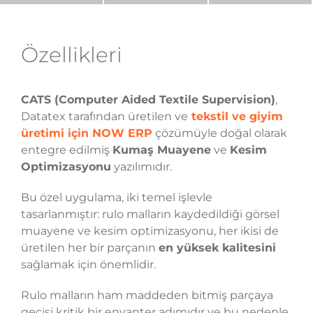
Özellikleri
CATS (Computer Aided Textile Supervision)
,
Datatex tarafından üretilen ve
tekstil ve giyim
üretimi için NOW ERP
çözümüyle doğal olarak
entegre edilmiş
Kumaş Muayene
ve
Kesim
Optimizasyonu
yazılımıdır.
Bu özel uygulama, iki temel işlevle
tasarlanmıştır: rulo malların kaydedildiği görsel
muayene ve kesim optimizasyonu, her ikisi de
üretilen her bir parçanın
en yüksek kalitesini
sağlamak için önemlidir.
Rulo malların ham maddeden bitmiş parçaya
geçişi kritik bir envanter adımıdır ve bu nedenle