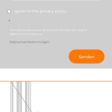
Konsens
*
I agree to the privacy policy.
*
Zum Download unserer Broschüren stimmen Sie unserer
Datenschutzrichtlinie zu.
Datenschutz-Bestimmungen