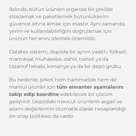
Aslında, bütün ürünleri organize bir şekilde
stoklamak ve paketlemek bütünlüklerini
güvence altına almak için esastır. Aynı zamanda,
yerini ve kullanılabilirliğini doğrulamak için
ürünün her anını izlemek önemlidir.
Datatex sistemi, depoda bir ayrım yarattı: fiziksel,
mantıksal, muhasebe, dahili, transit ya da
tasarruf hesabı, konsinye ya da bir depo grubu.
Bu nedenle, şirket hem hammadde hem de
mamul ürünler için
tüm envanter aşamalarını
takip edip koordine
edebilecek bir çözüm
geliştirdi. Depodaki mevcut ürünlerin asgari ve
azami değerlerinin otomatik olarak hesaplandığı
ön onay politikası da vardır.