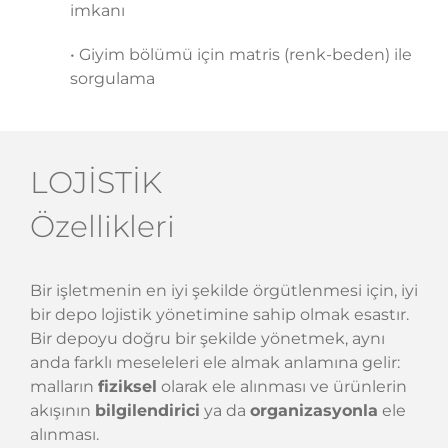
imkanı
• Giyim bölümü için matris (renk-beden) ile
sorgulama
LOJİSTİK
Özellikleri
Bir işletmenin en iyi şekilde örgütlenmesi için, iyi
bir depo lojistik yönetimine sahip olmak esastır.
Bir depoyu doğru bir şekilde yönetmek, aynı
anda farklı meseleleri ele almak anlamına gelir:
malların
fiziksel
olarak ele alınması ve ürünlerin
akışının
bilgilendirici
ya da
organizasyonla
ele
alınması.