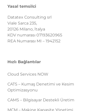
Yasal temsilci
Datatex Consulting srl
Viale Sarca 235,
20126 Milano, İtalya
KDV numarası 07193620965
REA Numarası MI – 1942152
Hızlı Bağlantılar
Cloud Services NOW
CATS – Kumaş Denetimi ve Kesim
Optimizasyonu
CAMS – Bilgisayar Destekli Üretim
MCM – Makine Kapasite Yönetimi