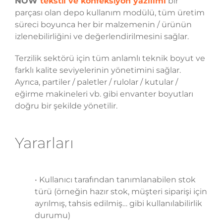
NOW
teksti̇l ve konfeksi̇yon yazilimi
bir
parçası olan depo kullanım modülü, tüm üretim
süreci boyunca her bir malzemenin / ürünün
izlenebilirliğini ve değerlendirilmesini sağlar.
Terzilik sektörü için tüm anlamlı teknik boyut ve
farklı kalite seviyelerinin yönetimini sağlar.
Ayrıca, partiler / paletler / rulolar / kutular /
eğirme makineleri vb. gibi envanter boyutları
doğru bir şekilde yönetilir.
Yararları
• Kullanıcı tarafından tanımlanabilen stok
türü (örneğin hazır stok, müşteri siparişi için
ayrılmış, tahsis edilmiş… gibi kullanılabilirlik
durumu)