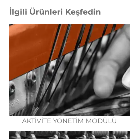
İlgili Ürünleri Keşfedin
AKTİVİTE YÖNETİM MODÜLÜ