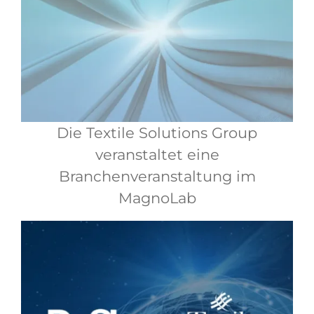
Die Textile Solutions Group
veranstaltet eine
Branchenveranstaltung im
MagnoLab