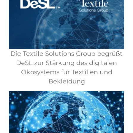
Die Textile Solutions Group begrüßt
DeSL zur Stärkung des digitalen
Ökosystems für Textilien und
Bekleidung