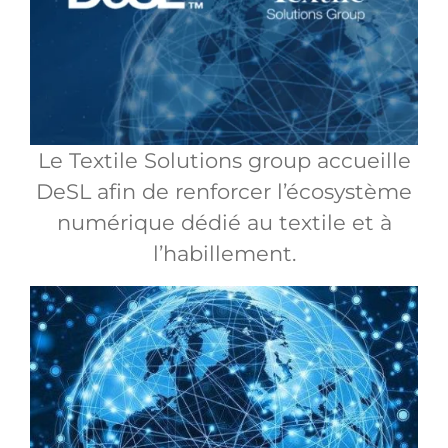
Le Textile Solutions group accueille
DeSL afin de renforcer l’écosystème
numérique dédié au textile et à
l’habillement.