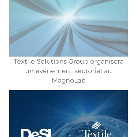
Textile Solutions Group organisera
un événement sectoriel au
MagnoLab