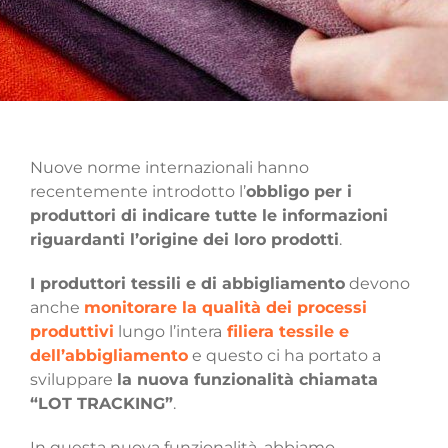
Nuove norme internazionali hanno
recentemente introdotto l’
obbligo per i
produttori di indicare tutte le informazioni
riguardanti l’origine dei loro prodotti
.
I produttori tessili e di abbigliamento
devono
anche
monitorare la qualità dei processi
produttivi
lungo l’intera
filiera tessile e
dell’abbigliamento
e questo ci ha portato a
sviluppare
la nuova funzionalità chiamata
“LOT TRACKING”
.
In questa nuova funzionalità, abbiamo