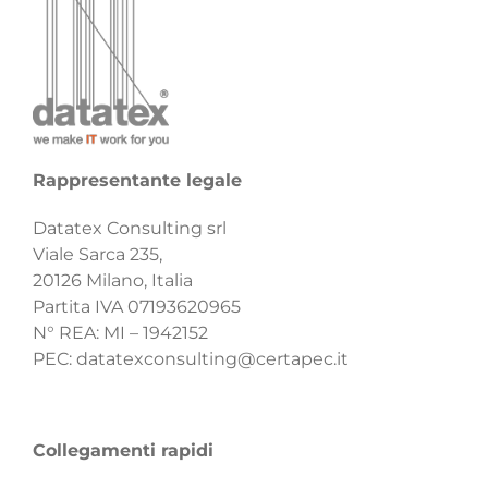
Rappresentante legale
Datatex Consulting srl
Viale Sarca 235,
20126 Milano, Italia
Partita IVA 07193620965
N° REA: MI – 1942152
PEC:
datatexconsulting@certapec.it
Collegamenti rapidi