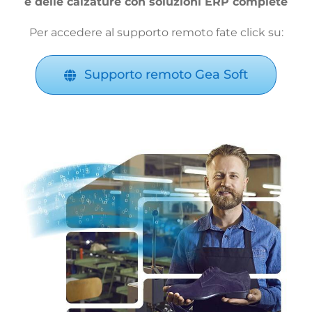
e delle calzature con soluzioni ERP complete
Per accedere al supporto remoto fate click su:
Supporto remoto Gea Soft