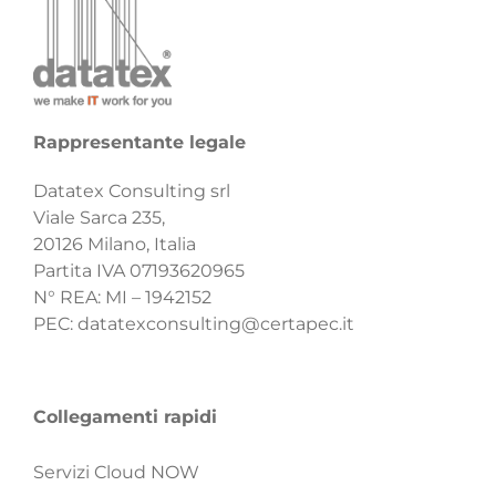
Rappresentante legale
Datatex Consulting srl
Viale Sarca 235,
20126 Milano, Italia
Partita IVA 07193620965
N° REA: MI – 1942152
PEC:
datatexconsulting@certapec.it
Collegamenti rapidi
Servizi Cloud NOW