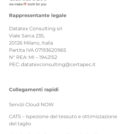
Rappresentante legale
Datatex Consulting srl
Viale Sarca 235,
20126 Milano, Italia
Partita IVA 07193620965
N° REA: MI – 1942152
PEC:
datatexconsulting@certapec.it
Collegamenti rapidi
Servizi Cloud NOW
CATS – Ispezione del tessuto e ottimizzazione
del taglio