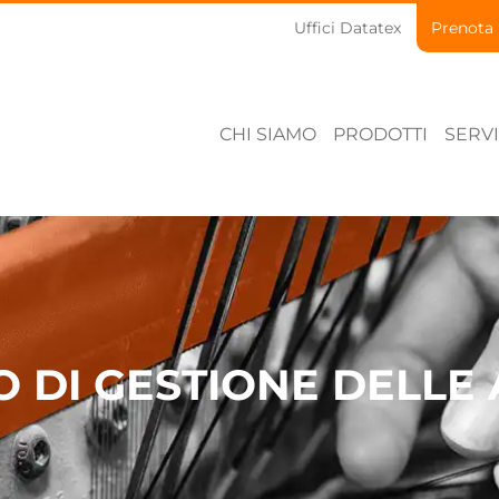
Uffici Datatex
Prenota
CHI SIAMO
PRODOTTI
SERVI
 DI GESTIONE DELLE A