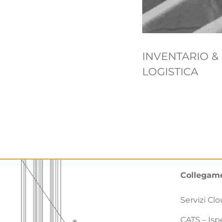
INVENTARIO &
LOGISTICA
Collegame
Servizi C
CATS – Isp