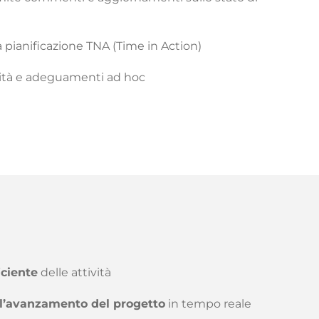
a pianificazione TNA (Time in Action)
vità e adeguamenti ad hoc
iciente
delle attività
ll’avanzamento del progetto
in tempo reale