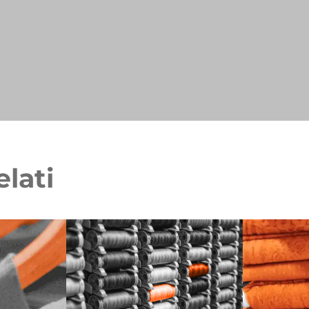
elati