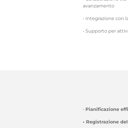
avanzamento
• Integrazione con l
• Supporto per atti
•
Pianificazione eff
• Registrazione de