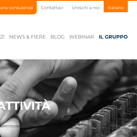
 una consulenza
Contattaci
Unisciti a noi
Italiano
ZI
NEWS & FIERE
BLOG
WEBINAR
IL GRUPPO
TTIVITÀ