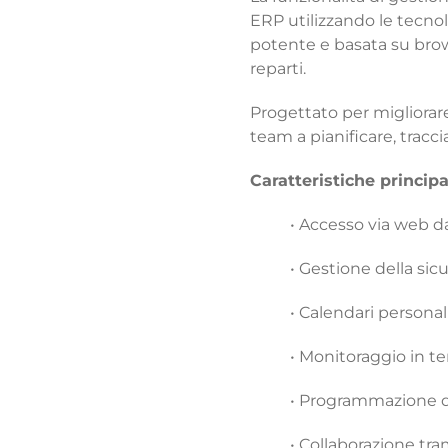
ERP utilizzando le tecno
potente e basata su browse
reparti.
Progettato per migliorar
team a pianificare, tracci
Caratteristiche principal
• Accesso via web d
• Gestione della sic
• Calendari personal
• Monitoraggio in t
• Programmazione de
• Collaborazione tr