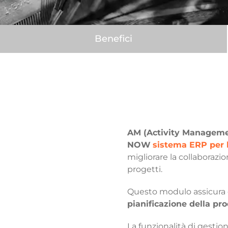
Benefici
AM (Activity Managemen
NOW
sistema ERP per l
migliorare la collaborazio
progetti.
Questo modulo assicura 
pianificazione della pr
La funzionalità di gestio