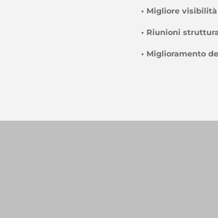
• Migliore visibilità
• Riunioni struttur
• Miglioramento d