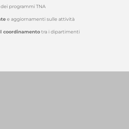
dei programmi TNA
ate
e aggiornamenti sulle attività
el coordinamento
tra i dipartimenti