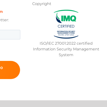
Copyright
om
etter:
ISO/IEC 27001:2022 certified
Information Security Management
System
mo