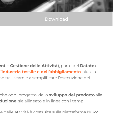
Download
t – Gestione delle Attività)
, parte del
Datatex
’industria tessile e dell’abbigliamento
, aiuta a
ne tra i team e a semplificare l’esecuzione dei
che ogni progetto, dallo
sviluppo del prodotto
alla
oduzione
, sia allineato e in linea con i tempi.
ne delle attività è costruita sulla piattaforma NOW