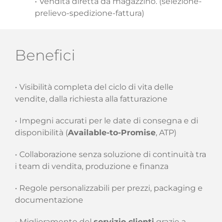
• Vendita diretta da magazzino. (selezione-
prelievo-spedizione-fattura)
Benefici
• Visibilità completa del ciclo di vita delle
vendite, dalla richiesta alla fatturazione
• Impegni accurati per le date di consegna e di
disponibilità (
Available-to-Promise
, ATP)
• Collaborazione senza soluzione di continuità tra
i team di vendita, produzione e finanza
• Regole personalizzabili per prezzi, packaging e
documentazione
• Miglioramento del
servizio clienti
grazie a