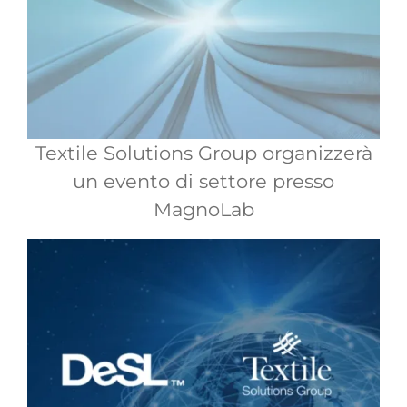
Textile Solutions Group organizzerà
un evento di settore presso
MagnoLab