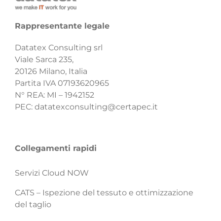
Rappresentante legale
Datatex Consulting srl
Viale Sarca 235,
20126 Milano, Italia
Partita IVA 07193620965
N° REA: MI – 1942152
PEC:
datatexconsulting@certapec.it
Collegamenti rapidi
Servizi Cloud NOW
CATS – Ispezione del tessuto e ottimizzazione
del taglio