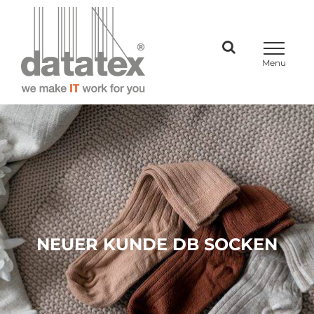
Skip
to
content
NEUER KUNDE DB SOCKEN