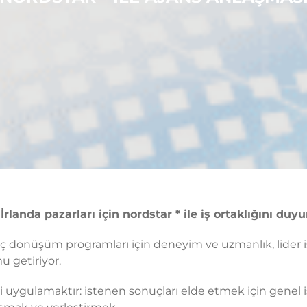
 İrlanda pazarları için nordstar * ile iş ortaklığını d
üreç dönüşüm programları için deneyim ve uzmanlık, lider iş
u getiriyor.
i uygulamaktır: istenen sonuçları elde etmek için genel i