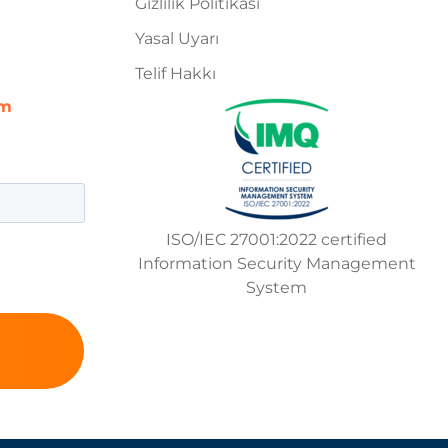
Gizlilik Politikası
Yasal Uyarı
Telif Hakkı
om
ISO/IEC 27001:2022 certified
Information Security Management
System