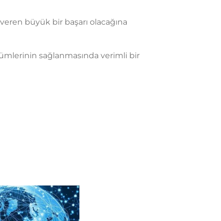
ı veren büyük bir başarı olacağına
 çözümlerinin sağlanmasında verimli bir