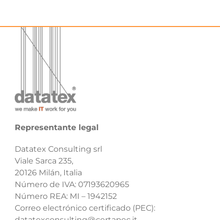
Representante legal
Datatex Consulting srl
Viale Sarca 235,
20126 Milán, Italia
Número de IVA: 07193620965
Número REA: MI – 1942152
Correo electrónico certificado (PEC):
datatexconsulting@certapec.it