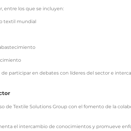
, entre los que se incluyen:
o textil mundial
 abastecimiento
ecimiento
 de participar en debates con líderes del sector e inte
ctor
o de Textile Solutions Group con el fomento de la colab
fomenta el intercambio de conocimientos y promueve enfo