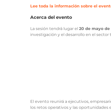
Lee toda la información sobre el event
Acerca del evento
La sesión tendrá lugar el
20 de mayo de 
investigación y el desarrollo en el sector t
El evento reunirá a ejecutivos, empresar
los retos operativos y las oportunidades e