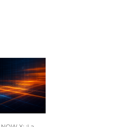
 NOW X: ¡La