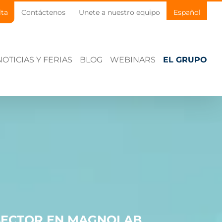
lta
Contáctenos
Unete a nuestro equipo
Español
NOTICIAS Y FERIAS
BLOG
WEBINARS
EL GRUPO
 SECTOR EN MAGNOLAB