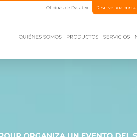
Oficinas de Datatex
Reserve una consu
QUIÉNES SOMOS
PRODUCTOS
SERVICIOS
GROUP ORGANIZA UN EVENTO DEL