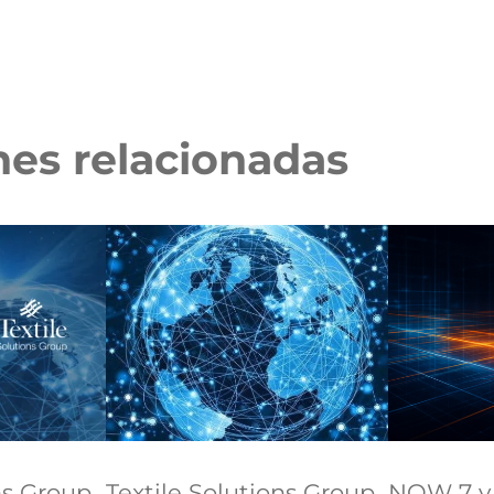
nes relacionadas
ns Group
Textile Solutions Group
NOW 7 y