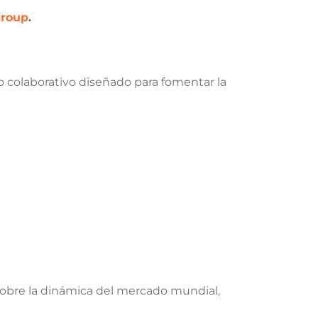
Group
.
o colaborativo diseñado para fomentar la
 sobre la dinámica del mercado mundial,