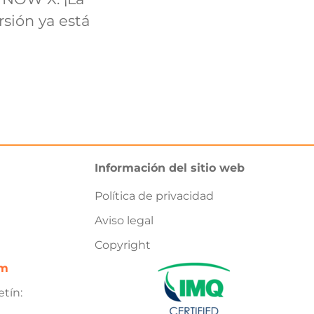
rsión ya está
Información del sitio web
Política de privacidad
Aviso legal
Copyright
om
tín: