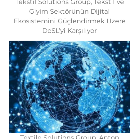
Tekstil Solutions Group, Tekstil ve
Giyim Sektörünün Dijital
Ekosistemini Güçlendirmek Üzere
DeSL’yi Karşılıyor
Textile Solutions Group, Anton