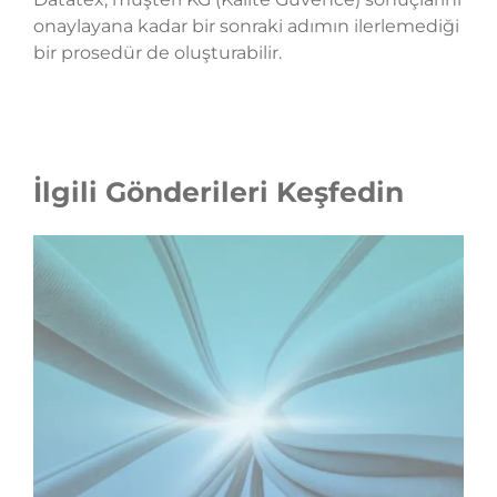
onaylayana kadar bir sonraki adımın ilerlemediği
bir prosedür de oluşturabilir.
İlgili Gönderileri Keşfedin