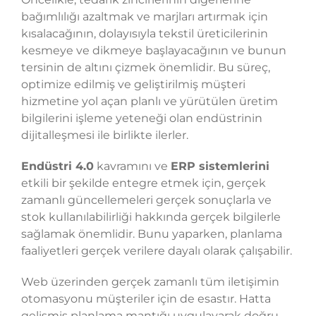
bağımlılığı azaltmak ve marjları artırmak için
kısalacağının, dolayısıyla tekstil üreticilerinin
kesmeye ve dikmeye başlayacağının ve bunun
tersinin de altını çizmek önemlidir. Bu süreç,
optimize edilmiş ve geliştirilmiş müşteri
hizmetine yol açan planlı ve yürütülen üretim
bilgilerini işleme yeteneği olan endüstrinin
dijitalleşmesi ile birlikte ilerler.
Endüstri 4.0
kavramını ve
ERP sistemlerini
etkili bir şekilde entegre etmek için, gerçek
zamanlı güncellemeleri gerçek sonuçlarla ve
stok kullanılabilirliği hakkında gerçek bilgilerle
sağlamak önemlidir. Bunu yaparken, planlama
faaliyetleri gerçek verilere dayalı olarak çalışabilir.
Web üzerinden gerçek zamanlı tüm iletişimin
otomasyonu müşteriler için de esastır. Hatta
gelişmiş planlama mantığı uygulayarak doğru