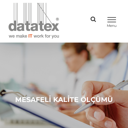
Skip
to
content
MESAFELİ KALİTE ÖLÇÜMÜ