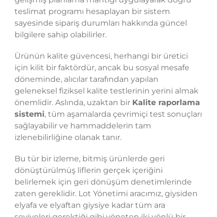
teslimat programı hesaplayan bir sistem
sayesinde sipariş durumları hakkında güncel
bilgilere sahip olabilirler.
Ürünün kalite güvencesi, herhangi bir üretici
için kilit bir faktördür, ancak bu sosyal mesafe
döneminde, alıcılar tarafından yapılan
geleneksel fiziksel kalite testlerinin yerini almak
önemlidir. Aslında, uzaktan bir
Kalite raporlama
sistemi
, tüm aşamalarda çevrimiçi test sonuçları
sağlayabilir ve hammaddelerin tam
izlenebilirliğine olanak tanır.
Bu tür bir izleme, bitmiş ürünlerde geri
dönüştürülmüş liflerin gerçek içeriğini
belirlemek için geri dönüşüm denetimlerinde
zaten gereklidir. Lot Yönetimi aracımız, giysiden
elyafa ve elyaftan giysiye kadar tüm ara
seviyeleri gerektiği gibi yöneten iki yönlü bir