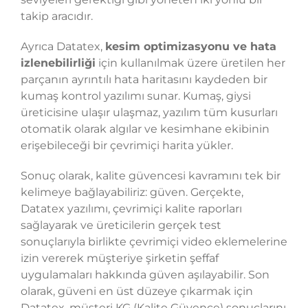
takip aracıdır.
Ayrıca Datatex,
kesim optimizasyonu ve hata
izlenebilirliği
için kullanılmak üzere üretilen her
parçanın ayrıntılı hata haritasını kaydeden bir
kumaş kontrol yazılımı sunar. Kumaş, giysi
üreticisine ulaşır ulaşmaz, yazılım tüm kusurları
otomatik olarak algılar ve kesimhane ekibinin
erişebileceği bir çevrimiçi harita yükler.
Sonuç olarak, kalite güvencesi kavramını tek bir
kelimeye bağlayabiliriz: güven. Gerçekte,
Datatex yazılımı, çevrimiçi kalite raporları
sağlayarak ve üreticilerin gerçek test
sonuçlarıyla birlikte çevrimiçi video eklemelerine
izin vererek müşteriye şirketin şeffaf
uygulamaları hakkında güven aşılayabilir. Son
olarak, güveni en üst düzeye çıkarmak için
Datatex, müşteri KG (Kalite Güvence) sonuçlarını