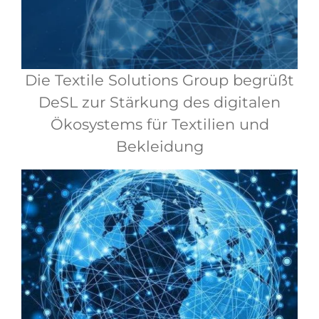
Die Textile Solutions Group begrüßt
DeSL zur Stärkung des digitalen
Ökosystems für Textilien und
Bekleidung