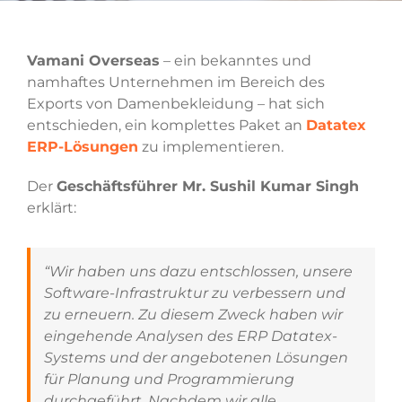
Vamani Overseas
– ein bekanntes und
namhaftes Unternehmen im Bereich des
Exports von Damenbekleidung – hat sich
entschieden, ein komplettes Paket an
Datatex
ERP-Lösungen
zu implementieren.
Der
Geschäftsführer Mr. Sushil Kumar Singh
erklärt:
“Wir haben uns dazu entschlossen, unsere
Software-Infrastruktur zu verbessern und
zu erneuern. Zu diesem Zweck haben wir
eingehende Analysen des ERP Datatex-
Systems und der angebotenen Lösungen
für Planung und Programmierung
durchgeführt. Nachdem wir alle