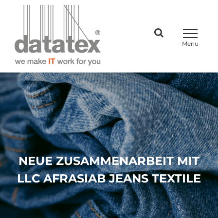
Skip
to
content
NEUE ZUSAMMENARBEIT MIT
LLC AFRASIAB JEANS TEXTILE