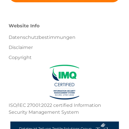
Website Info
Datenschutzbestimmungen
Disclaimer
Copyright
ISO/IEC 27001:2022 certified Information
Security Management System
Datatex ist Teil von Textile Solutions Group