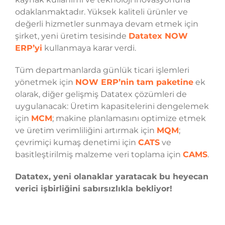
odaklanmaktadır. Yüksek kaliteli ürünler ve
değerli hizmetler sunmaya devam etmek için
şirket, yeni üretim tesisinde
Datatex NOW
ERP’yi
kullanmaya karar verdi.
Tüm departmanlarda günlük ticari işlemleri
yönetmek için
NOW ERP’nin tam paketine
ek
olarak, diğer gelişmiş Datatex çözümleri de
uygulanacak: Üretim kapasitelerini dengelemek
için
MCM
; makine planlamasını optimize etmek
ve üretim verimliliğini artırmak için
MQM
;
çevrimiçi kumaş denetimi için
CATS
ve
basitleştirilmiş malzeme veri toplama için
CAMS
.
Datatex, yeni olanaklar yaratacak bu heyecan
verici işbirliğini sabırsızlıkla bekliyor!