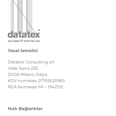
Yasal temsilci
Datatex Consulting srl
Viale Sarca 235,
20126 Milano, İtalya
KDV numarası 07193620965
REA Numarası MI – 1942152
Hızlı Bağlantılar