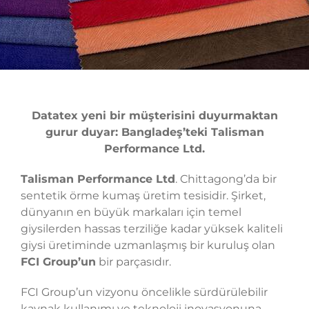
Datatex yeni bir müşterisini duyurmaktan
gurur duyar: Bangladeş’teki Talisman
Performance Ltd.
Talisman Performance Ltd
. Chittagong’da bir
sentetik örme kumaş üretim tesisidir. Şirket,
dünyanın en büyük markaları için temel
giysilerden hassas terziliğe kadar yüksek kaliteli
giysi üretiminde uzmanlaşmış bir kuruluş olan
FCI Group’un
bir parçasıdır.
FCI Group’un vizyonu öncelikle sürdürülebilir
kaynak kullanımı ve teknoloji inovasyonuna