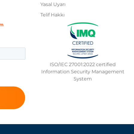
Yasal Uyarı
Telif Hakkı
om
ISO/IEC 27001:2022 certified
Information Security Management
System