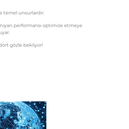
de temel unsurlardır.
 tanıyan performansı optimize etmeye
uyar.
dört gözle bekliyor!