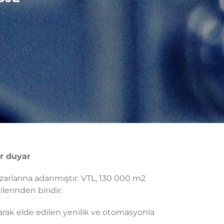
ur duyar
azarlarına adanmıştır. VTL, 130 000 m2
lerinden biridir.
lanarak elde edilen yenilik ve otomasyonla