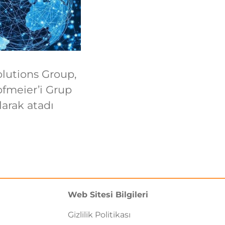
olutions Group,
fmeier’i Grup
larak atadı
Web Sitesi Bilgileri
Gizlilik Politikası