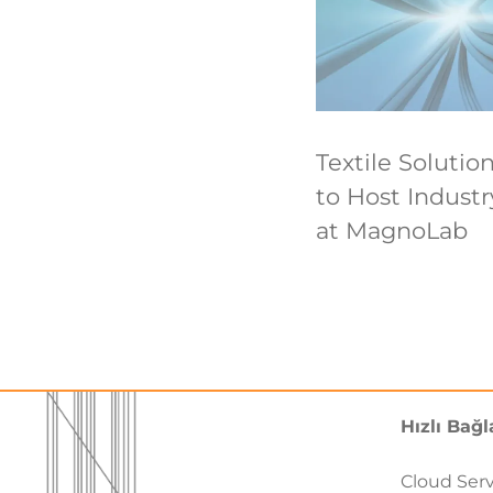
Textile Solutio
to Host Industr
at MagnoLab
Hızlı Bağl
Cloud Ser