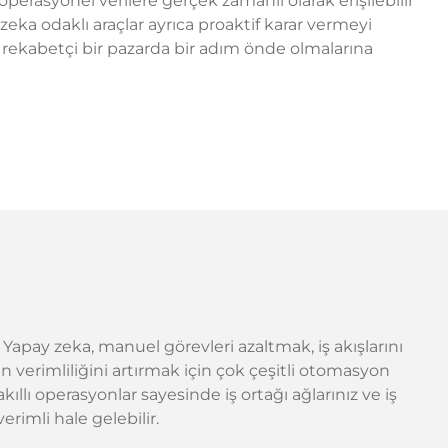
operasyonel verilere gerçek zamanlı olarak erişilebilir
y zeka odaklı araçlar ayrıca proaktif karar vermeyi
in rekabetçi bir pazarda bir adım önde olmalarına
: Yapay zeka, manuel görevleri azaltmak, iş akışlarını
 verimliliğini artırmak için çok çeşitli otomasyon
ıllı operasyonlar sayesinde iş ortağı ağlarınız ve iş
erimli hale gelebilir.