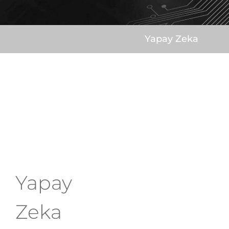
Yapay Zeka
Yapay
Zeka