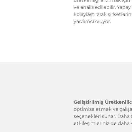
üretkenliği artırmak için 
ve analiz edilebilir. Yapa
kolaylaştırarak şirketler
yardımcı oluyor.
Geliştirilmiş Üretkenlik
optimize etmek ve çalışan
seçenekleri sunar. Daha ak
etkileşimleriniz de daha v