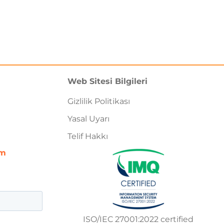
Web Sitesi Bilgileri
Gizlilik Politikası
Yasal Uyarı
Telif Hakkı
om
ISO/IEC 27001:2022 certified