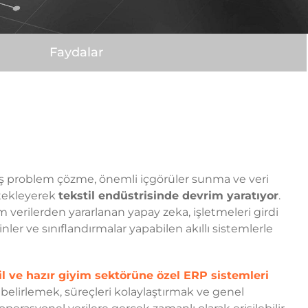
Faydalar
iş problem çözme, önemli içgörüler sunma ve veri
stekleyerek
tekstil endüstrisinde devrim yaratıyor
.
am verilerden yararlanan yapay zeka, işletmeleri girdi
ler ve sınıflandırmalar yapabilen akıllı sistemlerle
il ve hazır giyim sektörüne özel ERP sistemleri
i belirlemek, süreçleri kolaylaştırmak ve genel