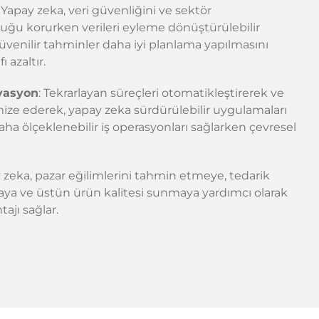
: Yapay zeka, veri güvenliğini ve sektör
ğu korurken verileri eyleme dönüştürülebilir
üvenilir tahminler daha iyi planlama yapılmasını
ı azaltır.
ovasyon
: Tekrarlayan süreçleri otomatikleştirerek ve
ize ederek, yapay zeka sürdürülebilir uygulamaları
daha ölçeklenebilir iş operasyonları sağlarken çevresel
y zeka, pazar eğilimlerini tahmin etmeye, tedarik
ırmaya ve üstün ürün kalitesi sunmaya yardımcı olarak
ajı sağlar.