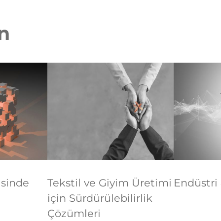
in
isinde
Tekstil ve Giyim Üretimi
Endüstri 
için Sürdürülebilirlik
Çözümleri