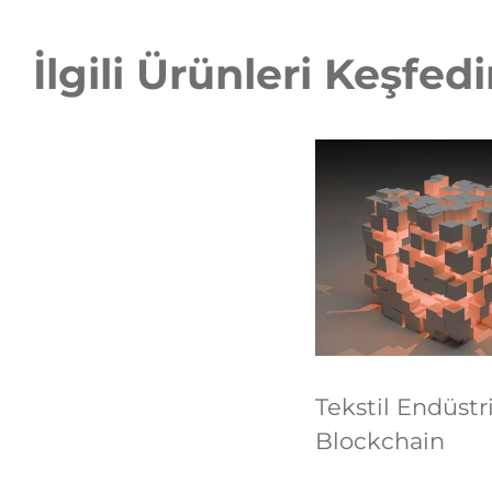
İlgili Ürünleri Keşfed
Tekstil Endüstr
Blockchain