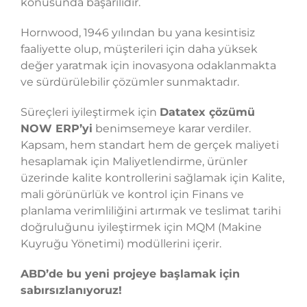
konusunda başarılıdır.
Hornwood, 1946 yılından bu yana kesintisiz
faaliyette olup, müşterileri için daha yüksek
değer yaratmak için inovasyona odaklanmakta
ve sürdürülebilir çözümler sunmaktadır.
Süreçleri iyileştirmek için
Datatex çözümü
NOW ERP’yi
benimsemeye karar verdiler.
Kapsam, hem standart hem de gerçek maliyeti
hesaplamak için Maliyetlendirme, ürünler
üzerinde kalite kontrollerini sağlamak için Kalite,
mali görünürlük ve kontrol için Finans ve
planlama verimliliğini artırmak ve teslimat tarihi
doğruluğunu iyileştirmek için MQM (Makine
Kuyruğu Yönetimi) modüllerini içerir.
ABD’de bu yeni projeye başlamak için
sabırsızlanıyoruz!