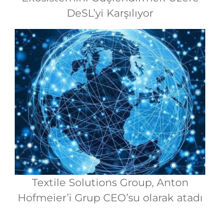
DeSL’yi Karşılıyor
Textile Solutions Group, Anton
Hofmeier’i Grup CEO’su olarak atadı