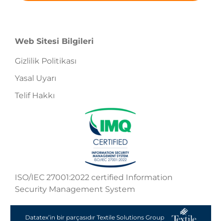
Web Sitesi Bilgileri
Gizlilik Politikası
Yasal Uyarı
Telif Hakkı
ISO/IEC 27001:2022 certified Information
Security Management System
Datatex’in bir parçasıdır Textile Solutions Group