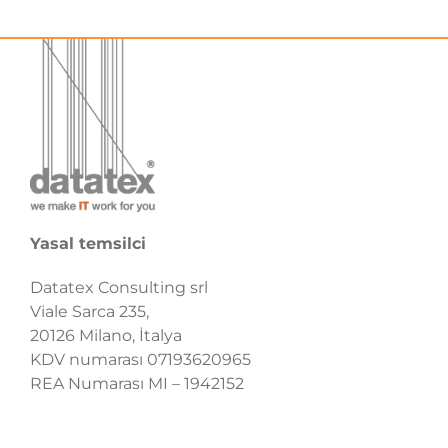
Yasal temsilci
Datatex Consulting srl
Viale Sarca 235,
20126 Milano, İtalya
KDV numarası 07193620965
REA Numarası MI – 1942152