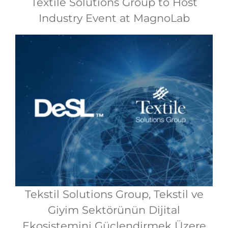
Textile Solutions Group to Host
Industry Event at MagnoLab
Tekstil Solutions Group, Tekstil ve
Giyim Sektörünün Dijital
Ekosistemini Güçlendirmek Üzere