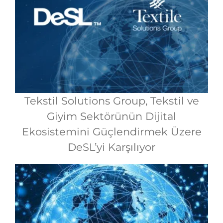
Tekstil Solutions Group, Tekstil ve
Giyim Sektörünün Dijital
Ekosistemini Güçlendirmek Üzere
DeSL’yi Karşılıyor