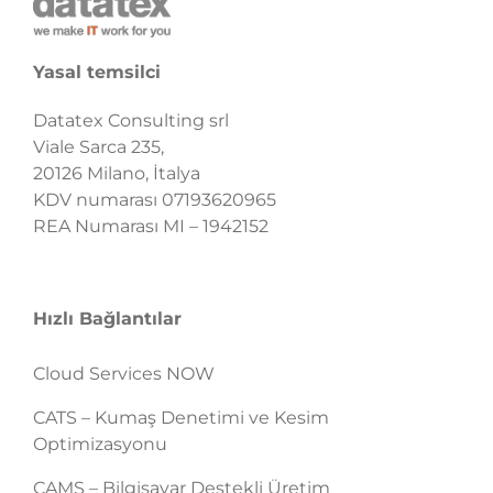
Yasal temsilci
Datatex Consulting srl
Viale Sarca 235,
20126 Milano, İtalya
KDV numarası 07193620965
REA Numarası MI – 1942152
Hızlı Bağlantılar
Cloud Services NOW
CATS – Kumaş Denetimi ve Kesim
Optimizasyonu
CAMS – Bilgisayar Destekli Üretim