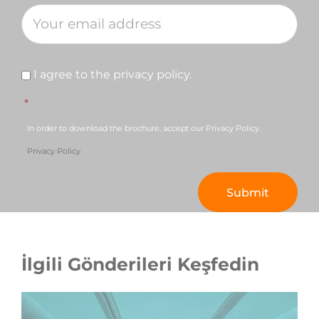
Consent
*
I agree to the privacy policy.
*
In order to download the brochure, accept our Privacy Policy.
Privacy Policy
İlgili Gönderileri Keşfedin