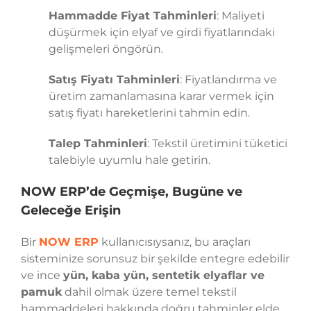
Hammadde Fiyat Tahminleri
: Maliyeti
düşürmek için elyaf ve girdi fiyatlarındaki
gelişmeleri öngörün.
Satış Fiyatı Tahminleri
: Fiyatlandırma ve
üretim zamanlamasına karar vermek için
satış fiyatı hareketlerini tahmin edin.
Talep Tahminleri
: Tekstil üretimini tüketici
talebiyle uyumlu hale getirin.
NOW ERP’de Geçmişe, Bugüne ve
Geleceğe Erişin
Bir
NOW ERP
kullanıcısıysanız, bu araçları
sisteminize sorunsuz bir şekilde entegre edebilir
ve ince
yün, kaba yün, sentetik elyaflar ve
pamuk
dahil olmak üzere temel tekstil
hammaddeleri hakkında doğru tahminler elde