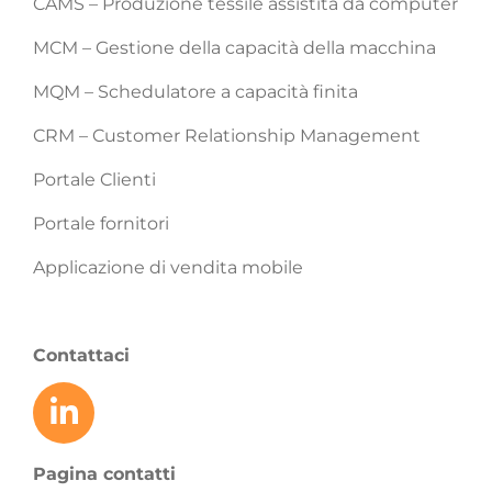
CAMS – Produzione tessile assistita da computer
MCM – Gestione della capacità della macchina
MQM – Schedulatore a capacità finita
CRM – Customer Relationship Management
Portale Clienti
Portale fornitori
Applicazione di vendita mobile
Contattaci
Pagina contatti