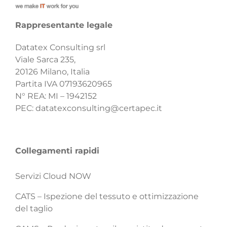
Rappresentante legale
Datatex Consulting srl
Viale Sarca 235,
20126 Milano, Italia
Partita IVA 07193620965
N° REA: MI – 1942152
PEC:
datatexconsulting@certapec.it
Collegamenti rapidi
Servizi Cloud NOW
CATS – Ispezione del tessuto e ottimizzazione
del taglio