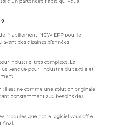
i d’un partenaire fiable qui vous
?
et de l’habillement. NOW ERP pour le
eau ayant des dizaines d’années
eur industriel très complexe. La
plus vendue pour l’industrie du textile et
tement.
 ; il est né comme une solution originale
adaptant constamment aux besoins des
es modules que notre logiciel vous offre
final.