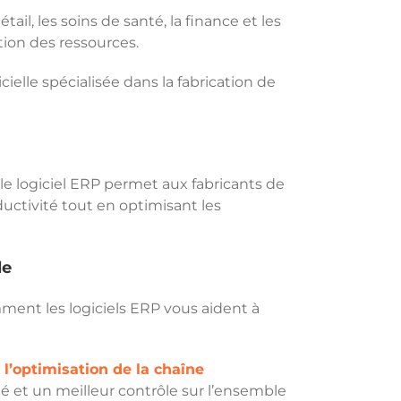
ail, les soins de santé, la finance et les
sation des ressources.
cielle spécialisée dans la fabrication de
le logiciel ERP permet aux fabricants de
oductivité tout en optimisant les
le
mment les logiciels ERP vous aident à
t
l’optimisation de la chaîne
té et un meilleur contrôle sur l’ensemble