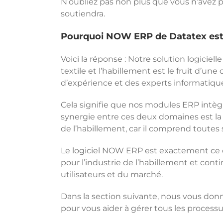
N’oubliez pas non plus que vous n’avez p
soutiendra.
Pourquoi NOW ERP de Datatex est
Voici la réponse : Notre solution logicie
textile et l’habillement est le fruit d’un
d’expérience et des experts informatiqu
Cela signifie que nos modules ERP intègr
synergie entre ces deux domaines est la ra
de l’habillement, car il comprend toutes 
Le logiciel NOW ERP est exactement ce do
pour l’industrie de l’habillement et con
utilisateurs et du marché.
Dans la section suivante, nous vous donn
pour vous aider à gérer tous les processu