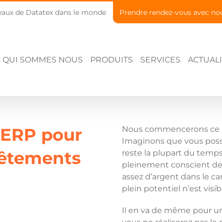
aux de Datatex dans le monde
Prendre rendez-vous avec no
QUI SOMMES NOUS
PRODUITS
SERVICES
ACTUALI
e ERP pour
Nous commencerons ce bil
Imaginons que vous pos
vêtements
reste la plupart du temps
pleinement conscient de 
assez d’argent dans le c
plein potentiel n’est visib
Il en va de même pour u