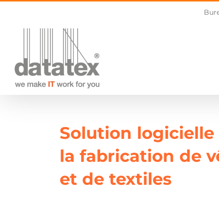
Skip
Bure
to
content
Solution logiciell
la fabrication de 
et de textiles