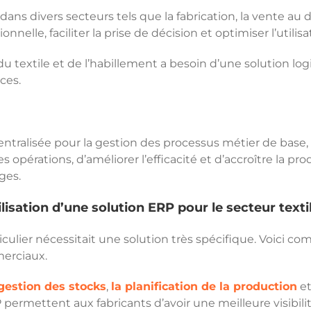
ans divers secteurs tels que la fabrication, la vente au dét
onnelle, faciliter la prise de décision et optimiser l’utili
du textile et de l’habillement a besoin d’une solution logi
ces.
entralisée pour la gestion des processus métier de base, 
s opérations, d’améliorer l’efficacité et d’accroître la pr
ges.
lisation d’une solution ERP pour le secteur texti
ulier nécessitait une solution très spécifique. Voici co
erciaux.
 gestion des stocks
,
la planification de la production
e
 permettent aux fabricants d’avoir une meilleure visibili