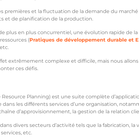
ières premières et la fluctuation de la demande du march
 et de planification de la production.
l de plus en plus concurrentiel, une évolution rapide d
ressources (
Pratiques de développement durable et ERP
 etc.
n effet extrêmement complexe et difficile, mais nous al
onter ces défis.
se Resource Planning) est une suite complète d’applicati
e dans les différents services d’une organisation, notamm
 chaîne d’approvisionnement, la gestion de la relation clie
dans divers secteurs d’activité tels que la fabrication, la
 services, etc.