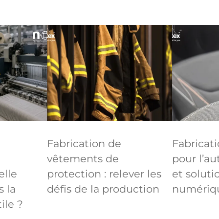
Fabrication de
Fabricati
vêtements de
pour l’au
elle
protection : relever les
et soluti
s la
défis de la production
numériq
ile ?