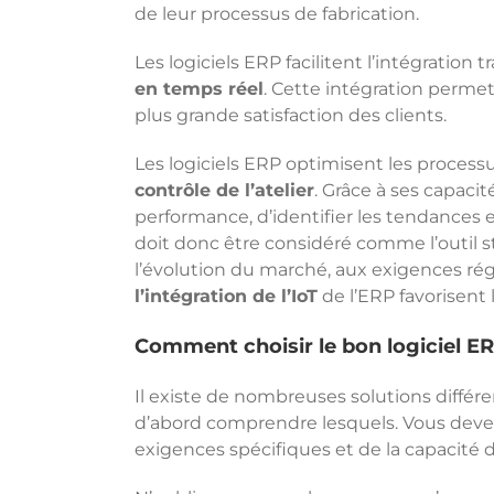
de leur processus de fabrication.
Les logiciels ERP facilitent l’intégration
en temps réel
. Cette intégration perme
plus grande satisfaction des clients.
Les logiciels ERP optimisent les processus
contrôle de l’atelier
. Grâce à ses capaci
performance, d’identifier les tendances 
doit donc être considéré comme l’outil str
l’évolution du marché, aux exigences rég
l’intégration de l’IoT
de l’ERP favorisent 
Comment choisir le bon logiciel ERP
Il existe de nombreuses solutions différ
d’abord comprendre lesquels. Vous deve
exigences spécifiques et de la capacité d’