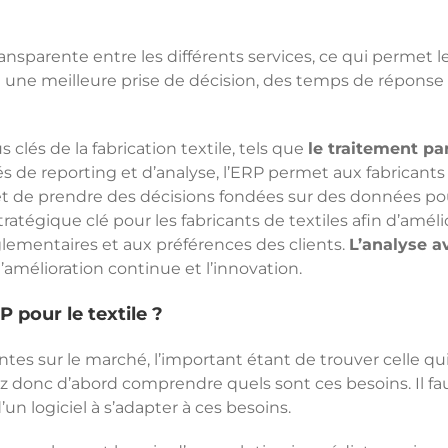
 transparente entre les différents services, ce qui permet
t une meilleure prise de décision, des temps de réponse 
 clés de la fabrication textile, tels que
le traitement par
tés de reporting et d’analyse, l’ERP permet aux fabricants
et de prendre des décisions fondées sur des données pour
atégique clé pour les fabricants de textiles afin d’amélio
lementaires et aux préférences des clients.
L’analyse a
l’amélioration continue et l’innovation.
 pour le textile ?
entes sur le marché, l’important étant de trouver celle q
z donc d’abord comprendre quels sont ces besoins. Il 
un logiciel à s’adapter à ces besoins.