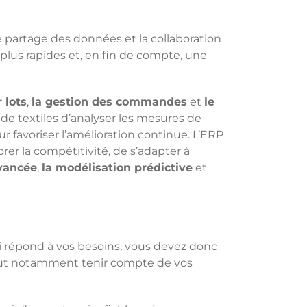
 le partage des données et la collaboration
plus rapides et, en fin de compte, une
 lots
,
la gestion des commandes
et
le
 de textiles d’analyser les mesures de
 favoriser l’amélioration continue. L’ERP
rer la compétitivité, de s’adapter à
vancée
,
la modélisation prédictive
et
ui répond à vos besoins, vous devez donc
faut notamment tenir compte de vos