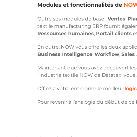
Modules et fonctionnalités de
NOW
Outre ses modules de base :
Ventes
,
Pla
textile manufacturing ERP fournit égal
Ressources humaines
,
Portail clients
e
En outre, NOW vous offre les deux applic
Business Intelligence
,
Workflow
,
Sales
Maintenant que vous avez découvert les p
l’industrie textile NOW de Datatex, vous sa
Offrez à votre entreprise le meilleur
logic
Pour revenir à l’analogie du début de ce 