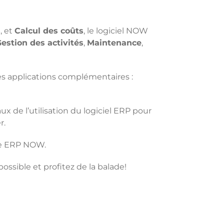
s
, et
Calcul des coûts
, le logiciel NOW
estion des activités
,
Maintenance
,
des applications complémentaires :
 de l’utilisation du logiciel ERP pour
r.
me ERP NOW.
ossible et profitez de la balade!