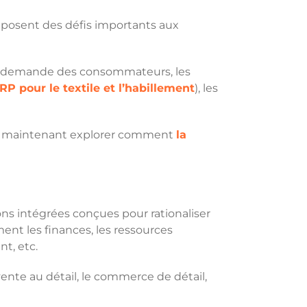
é posent des défis importants aux
e la demande des consommateurs, les
 pour le textile et l’habillement
), les
lons maintenant explorer comment
la
ons intégrées conçues pour rationaliser
ent les finances, les ressources
nt, etc.
 vente au détail, le commerce de détail,