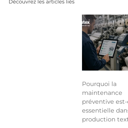
Découvrez les articles liés
Pourquoi la
maintenance
préventive est-
essentielle dan
production text