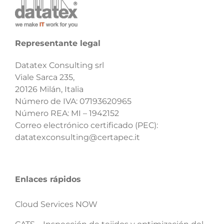
Representante legal
Datatex Consulting srl
Viale Sarca 235,
20126 Milán, Italia
Número de IVA: 07193620965
Número REA: MI – 1942152
Correo electrónico certificado (PEC):
datatexconsulting@certapec.it
Enlaces rápidos
Cloud Services NOW