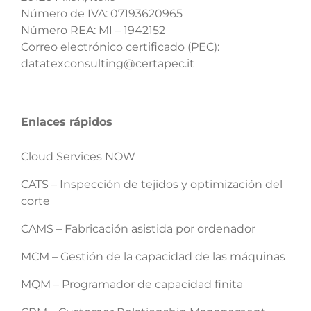
Número de IVA: 07193620965
Número REA: MI – 1942152
Correo electrónico certificado (PEC):
datatexconsulting@certapec.it
Enlaces rápidos
Cloud Services NOW
CATS – Inspección de tejidos y optimización del
corte
CAMS – Fabricación asistida por ordenador
MCM – Gestión de la capacidad de las máquinas
MQM – Programador de capacidad finita