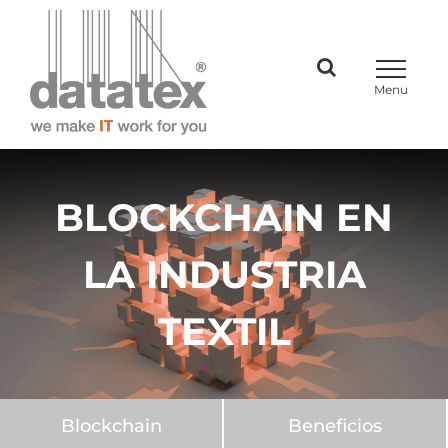
Skip
to
content
BLOCKCHAIN EN
LA INDUSTRIA
TEXTIL
Blockchain
Beneficios