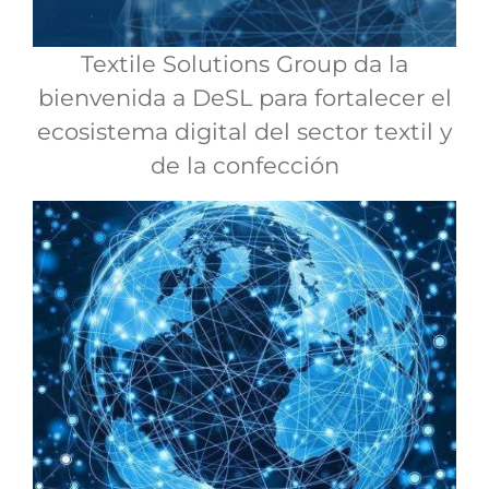
Textile Solutions Group da la
bienvenida a DeSL para fortalecer el
ecosistema digital del sector textil y
de la confección