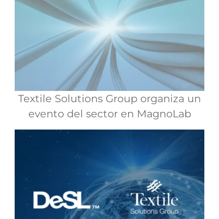
Textile Solutions Group organiza un
evento del sector en MagnoLab