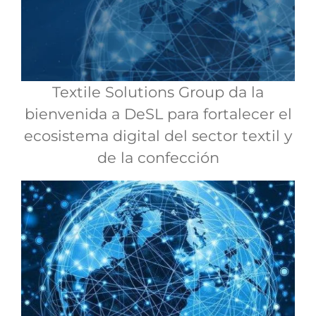
Textile Solutions Group da la
bienvenida a DeSL para fortalecer el
ecosistema digital del sector textil y
de la confección