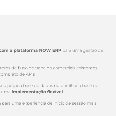
 com a plataforma NOW ERP
para uma gestão de
res de fluxo de trabalho comerciais existentes
completo de APIs
sua própria base de dados ou partilhar a base de
a uma
implementação flexível
n
para uma experiência de início de sessão mais