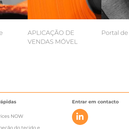
e
APLICAÇÃO DE
Portal d
VENDAS MÓVEL
rápidas
Entrar em contacto
vices NOW
peção do tecido e