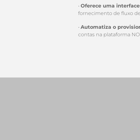
•
Oferece uma interface
fornecimento de fluxo d
•
Automatiza o provisio
contas na plataforma N