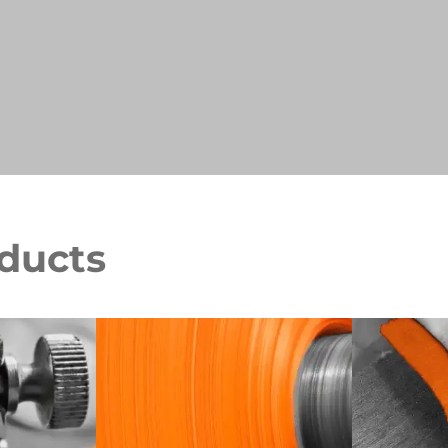
oducts