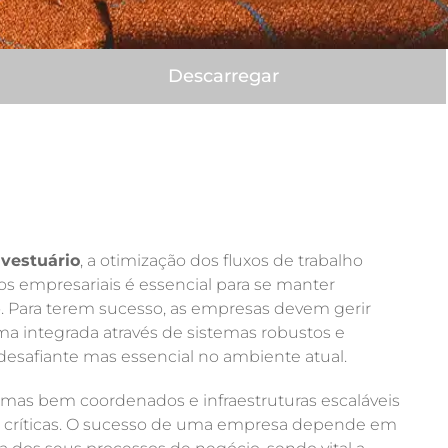
Descarregar
 vestuário
, a otimização dos fluxos de trabalho
os empresariais é essencial para se manter
. Para terem sucesso, as empresas devem gerir
rma integrada através de sistemas robustos e
o desafiante mas essencial no ambiente atual.
emas bem coordenados e infraestruturas escaláveis ​​
s críticas. O sucesso de uma empresa depende em