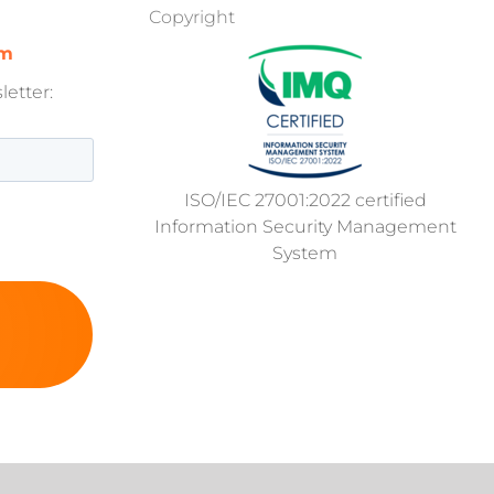
Copyright
om
etter:
ISO/IEC 27001:2022 certified
Information Security Management
System