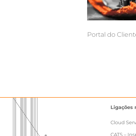
Portal do Client
Ligações 
Cloud Ser
CATS – Ins