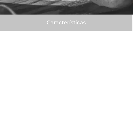
Características