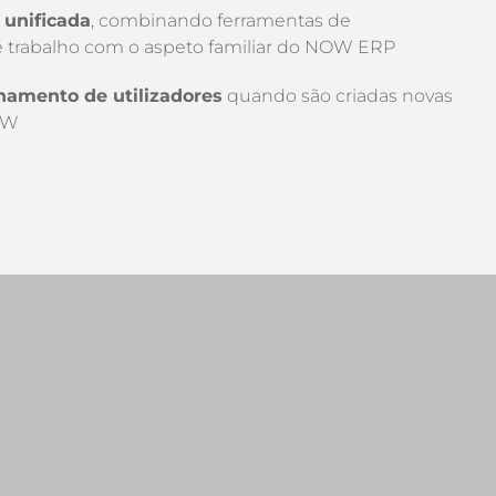
 unificada
, combinando ferramentas de
e trabalho com o aspeto familiar do NOW ERP
namento de utilizadores
quando são criadas novas
OW