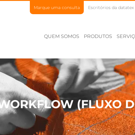
Marque uma consulta
Escritórios da datatex
QUEM SOMOS
PRODUTOS
SERVI
WORKFLOW (FLUXO D