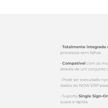
•
Totalmente integrado
processos sem falhas
•
Compatível
com os moto
através de um conjunto 
• Pode ser executado na 
dados do NOW ERP par
• Suporta
Single Sign-O
suave e rápida