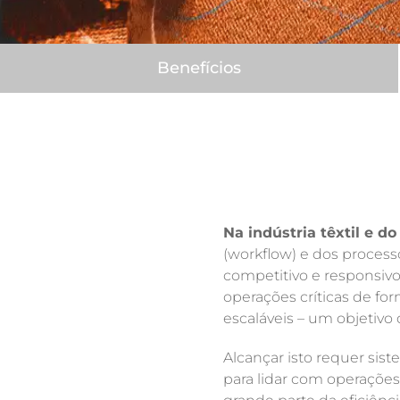
Benefícios
Na indústria têxtil e do
(workflow) e dos process
competitivo e responsivo
operações críticas de fo
escaláveis ​​– um objetiv
Alcançar isto requer sist
para lidar com operaçõe