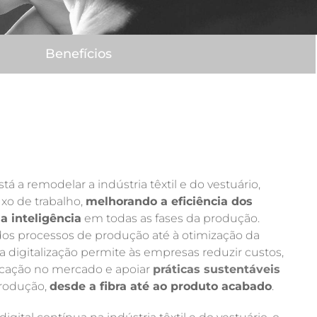
Benefícios
tá a remodelar a indústria têxtil e do vestuário,
uxo de trabalho,
melhorando a eficiência dos
a inteligência
em todas as fases da produção.
os processos de produção até à otimização da
a digitalização permite às empresas reduzir custos,
ocação no mercado e apoiar
práticas sustentáveis
​​
produção,
desde a fibra até ao produto acabado
.