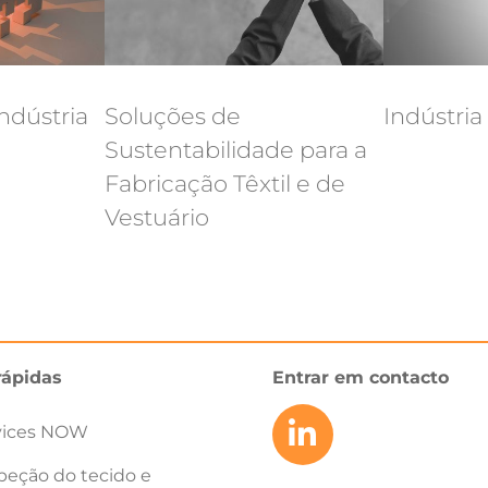
ndústria
Soluções de
Indústria
Sustentabilidade para a
Fabricação Têxtil e de
Vestuário
rápidas
Entrar em contacto
vices NOW
peção do tecido e