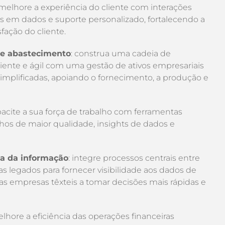
 melhore a experiência do cliente com interações
as em dados e suporte personalizado, fortalecendo a
sfação do cliente.
de abastecimento
: construa uma cadeia de
iente e ágil com uma gestão de ativos empresariais
implificadas, apoiando o fornecimento, a produção e
pacite a sua força de trabalho com ferramentas
alhos de maior qualidade, insights de dados e
ia da informação
: integre processos centrais entre
 legados para fornecer visibilidade aos dados de
 empresas têxteis a tomar decisões mais rápidas e
elhore a eficiência das operações financeiras