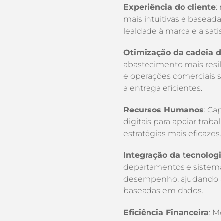
Experiência do cliente
:
mais intuitivas e basead
lealdade à marca e a sati
Otimização da cadeia 
abastecimento mais resil
e operações comerciais s
a entrega eficientes.
Recursos Humanos
: Ca
digitais para apoiar trab
estratégias mais eficazes.
Integração da tecnolog
departamentos e sistemas
desempenho, ajudando as
baseadas em dados.
Eficiência Financeira
: M