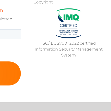
Copyright
om
etter:
ISO/IEC 27001:2022 certified
Information Security Management
System