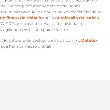
gital contínua na indústria têxtil e do vestuário, o
ece um conjunto abrangente de soluções
te para a produção de vestuário e têxteis. Desde o
de fluxos de trabalho
até à
otimização da cadeia
OW ERP ajuda as empresas a impulsionar a
a agilidade preparada para o futuro.
o de software de vestuário e saiba como o
Datatex
sua transformação digital!