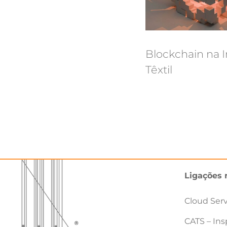
Blockchain na I
Têxtil
Ligações 
Cloud Ser
CATS – Ins