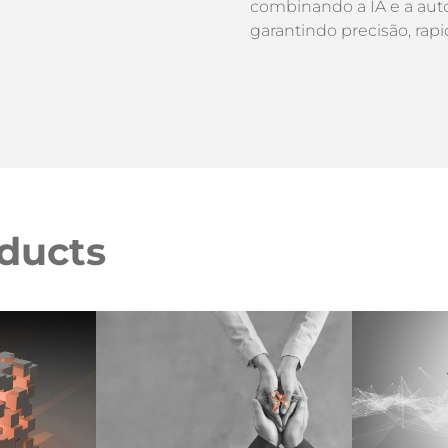
combinando a IA e a aut
garantindo precisão, rap
oducts