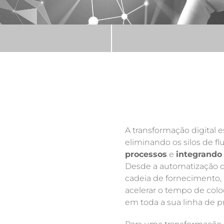
A transformação digital es
eliminando os silos de fl
processos
e
integrando 
Desde a automatização d
cadeia de fornecimento, 
acelerar o tempo de col
em toda a sua linha de 