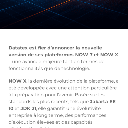
Datatex est fier d’annoncer la nouvelle
version de ses plateformes NOW 7 et NOW X
– une avancée majeure tant en termes de
fonctionnalités que de technologie.
NOW X
, la dernière évolution de la plateforme, a
été développée avec une attention particulière
à la préparation pour l’avenir. Basée sur les
standards les plus récents, tels que
Jakarta EE
10
et
JDK 21
, elle garantit une évolutivité
entreprise à long terme, des performances
d’exécution élevées et des capacités