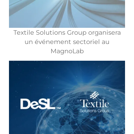
Textile Solutions Group organisera
un événement sectoriel au
MagnoLab