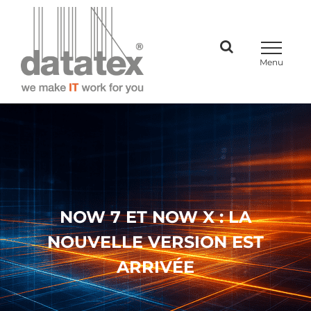
Skip
to
content
NOW 7 ET NOW X : LA
NOUVELLE VERSION EST
ARRIVÉE