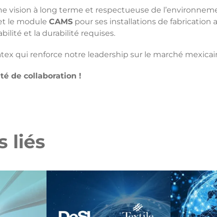
e vision à long terme et respectueuse de l’environnement
et le module
CAMS
pour ses installations de fabrication 
bilité et la durabilité requises.
tatex qui renforce notre leadership sur le marché mexicai
é de collaboration !
 liés