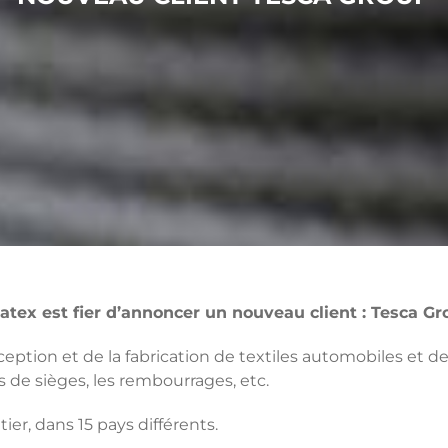
atex est fier d’annoncer un nouveau client : Tesca Gr
ception et de la fabrication de textiles automobiles et 
s de sièges, les rembourrages, etc.
er, dans 15 pays différents.