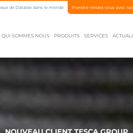
aux de Datatex dans le monde
Prendre rendez-vous avec no
QUI SOMMES NOUS
PRODUITS
SERVICES
ACTUALI
NOUVEAU CLIENT TESCA GROUP