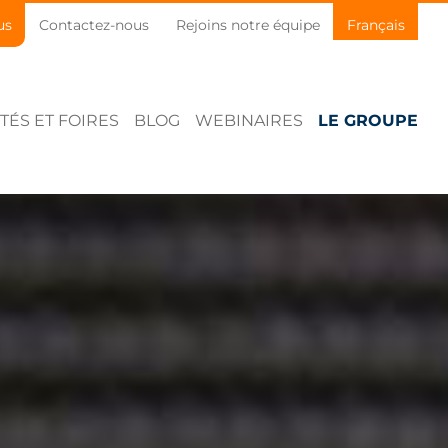
us
Contactez-nous
Rejoins notre équipe
Français
TÉS ET FOIRES
BLOG
WEBINAIRES
LE GROUPE