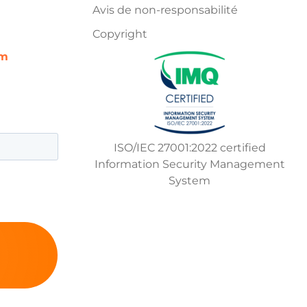
Avis de non-responsabilité
Copyright
om
ISO/IEC 27001:2022 certified
Information Security Management
System