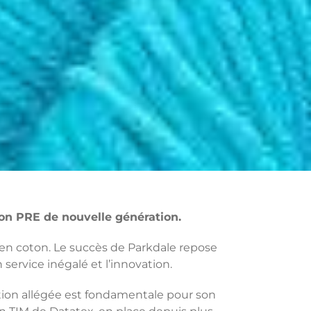
on PRE de nouvelle génération.
 en coton. Le succès de Parkdale repose
n service inégalé et l’innovation.
ction allégée est fondamentale pour son