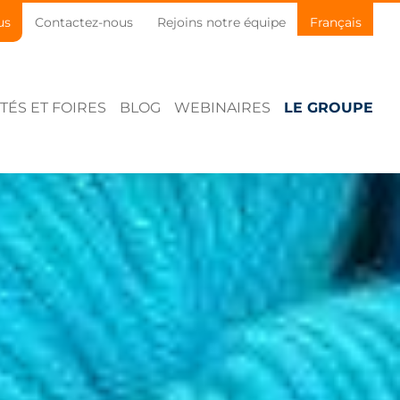
us
Contactez-nous
Rejoins notre équipe
Français
TÉS ET FOIRES
BLOG
WEBINAIRES
LE GROUPE