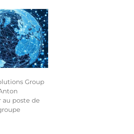
olutions Group
Anton
 au poste de
groupe