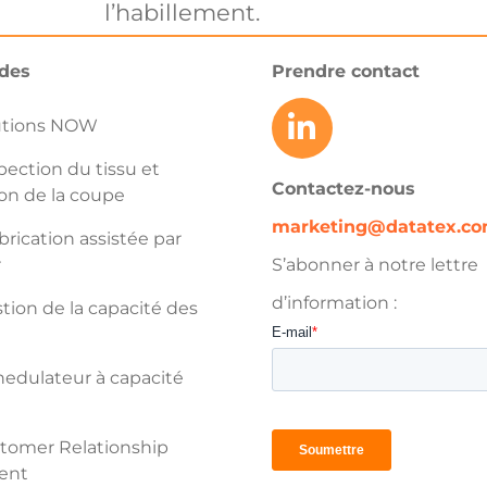
l’habillement.
ides
Prendre contact
utions NOW
pection du tissu et
Contactez-nous
on de la coupe
marketing@datatex.c
rication assistée par
r
S’abonner à notre lettre
d’information :
ion de la capacité des
edulateur à capacité
tomer Relationship
ent