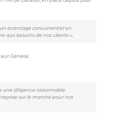
on TIM de Datatex, en place depuis plus
 un avantage concurrentiel en
e aux besoins de nos clients »,
teur Général.
s une diligence raisonnable
reprise sur le marché pour nos