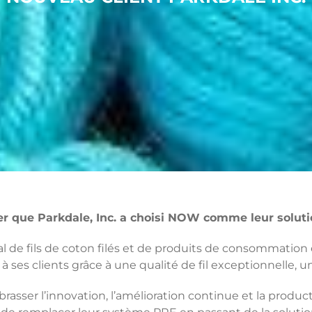
r que Parkdale, Inc. a choisi NOW comme leur soluti
l de fils de coton filés et de produits de consommation
 à ses clients grâce à une qualité de fil exceptionnelle, u
brasser l’innovation, l’amélioration continue et la produ