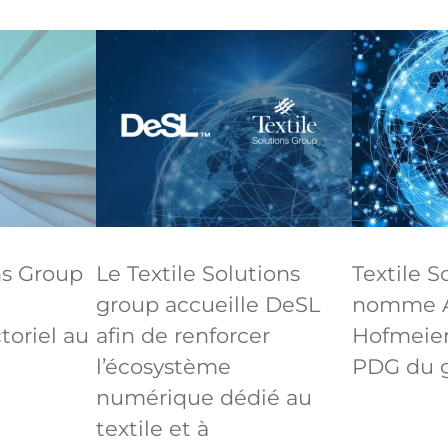
ns Group
Le Textile Solutions
Textile S
group accueille DeSL
nomme 
oriel au
afin de renforcer
Hofmeier
l’écosystème
PDG du 
numérique dédié au
textile et à