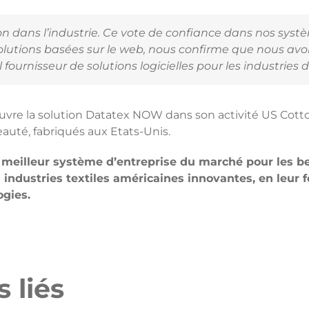
on dans l’industrie. Ce vote de confiance dans nos syst
lutions basées sur le web, nous confirme que nous avons
fournisseur de solutions logicielles pour les industries d
œuvre la solution Datatex NOW dans son activité US Cotto
eauté, fabriqués aux Etats-Unis.
 meilleur système d’entreprise du marché pour les be
 industries textiles américaines innovantes, en leur 
ogies.
 liés