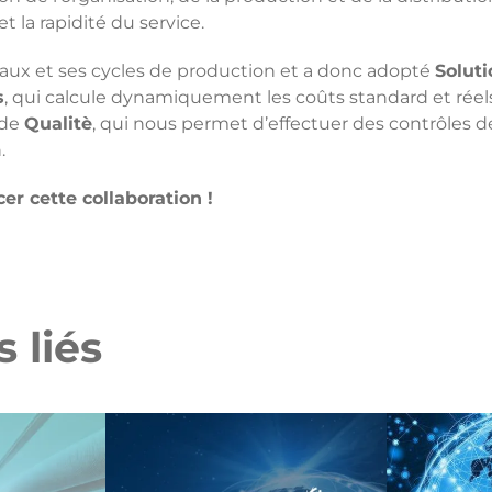
 et la rapidité du service.
iaux et ses cycles de production et a donc adopté
Solut
s
, qui calcule dynamiquement les coûts standard et réel
 de
Qualitè
, qui nous permet d’effectuer des contrôles d
.
 cette collaboration !
 liés