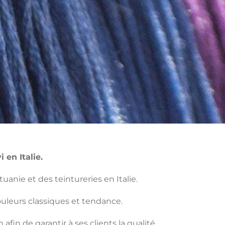
 en Italie.
tuanie et des teintureries en Italie.
ouleurs classiques et tendance.
afin de garantir à ses clients la qualité,