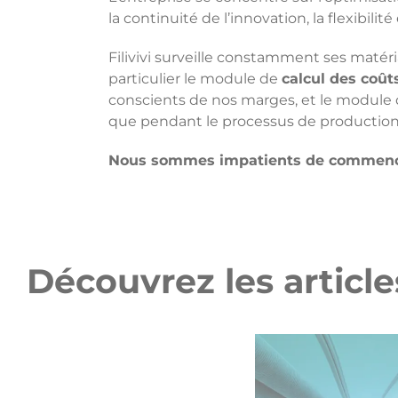
la continuité de l’innovation, la flexibilité
Filivivi surveille constamment ses matér
particulier le module de
calcul des coût
conscients de nos marges, et le module
que pendant le processus de production
Nous sommes impatients de commencer
Découvrez les articles