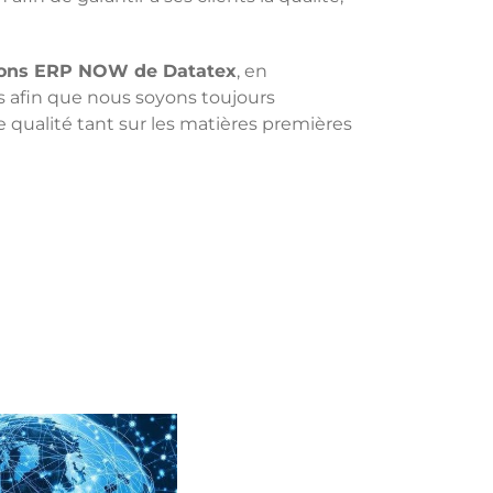
ions ERP NOW de Datatex
, en
s afin que nous soyons toujours
e qualité tant sur les matières premières