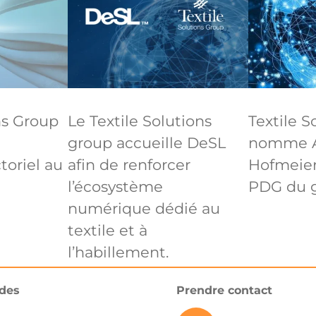
ns Group
Le Textile Solutions
Textile S
group accueille DeSL
nomme 
oriel au
afin de renforcer
Hofmeier
l’écosystème
PDG du 
numérique dédié au
textile et à
l’habillement.
ides
Prendre contact