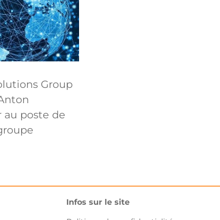
olutions Group
Anton
 au poste de
groupe
Infos sur le site