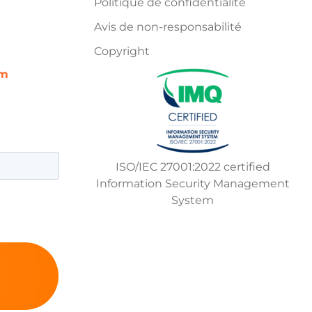
Politique de confidentialité
Avis de non-responsabilité
Copyright
om
ISO/IEC 27001:2022 certified
Information Security Management
System