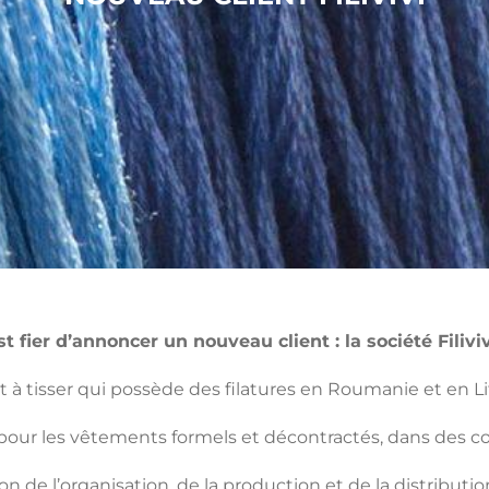
t fier d’annoncer un nouveau client : la société Filivivi
 et à tisser qui possède des filatures en Roumanie et en Li
és pour les vêtements formels et décontractés, dans des c
n de l’organisation, de la production et de la distribution 