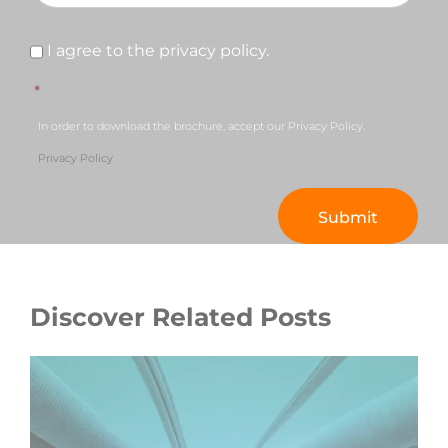
Consent
*
I agree to the privacy policy.
*
In order to download the brochure, accept our Privacy Policy.
Privacy Policy
Discover Related Posts