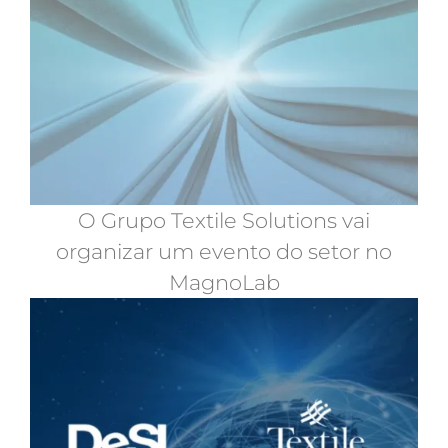
O Grupo Textile Solutions vai
organizar um evento do setor no
MagnoLab