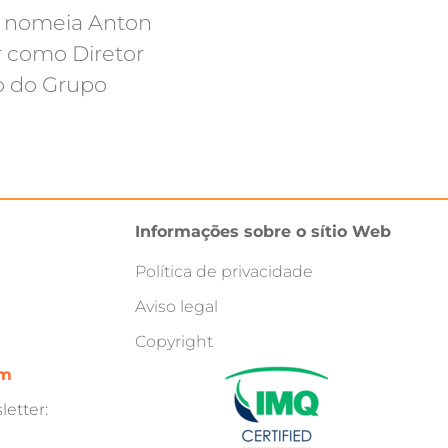
s nomeia Anton
 como Diretor
o do Grupo
Informações sobre o sítio Web
Política de privacidade
Aviso legal
Copyright
om
etter: