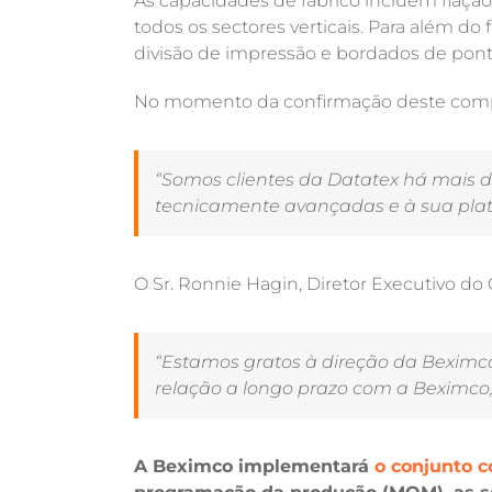
As capacidades de fabrico incluem fiação
todos os sectores verticais. Para além d
divisão de impressão e bordados de pont
No momento da confirmação deste compro
“Somos clientes da Datatex há mais d
tecnicamente avançadas e à sua plata
O Sr. Ronnie Hagin, Diretor Executivo do
“Estamos gratos à direção da Beximco
relação a longo prazo com a Beximco,
A Beximco implementará
o conjunto 