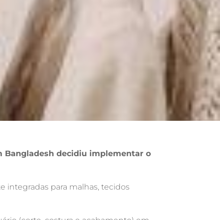
em Bangladesh decidiu implementar o
te integradas para malhas, tecidos