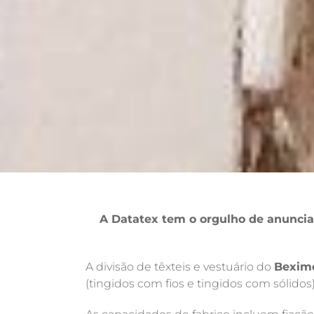
A Datatex tem o orgulho de anuncia
A divisão de têxteis e vestuário do
Bexim
(tingidos com fios e tingidos com sólido