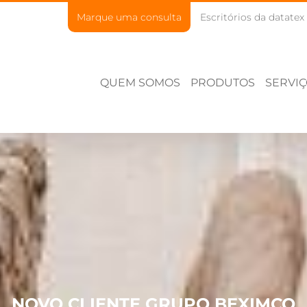
Marque uma consulta
Escritórios da datatex
QUEM SOMOS
PRODUTOS
SERVI
NOVO CLIENTE GRUPO BEXIMCO