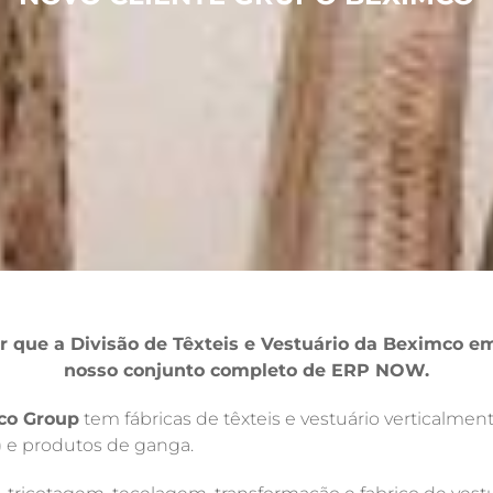
r que a Divisão de Têxteis e Vestuário da Beximco 
nosso conjunto completo de ERP NOW.
co Group
tem fábricas de têxteis e vestuário verticalmen
s) e produtos de ganga.