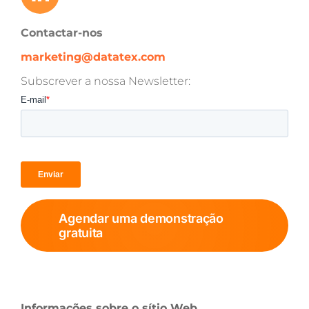
Contactar-nos
marketing@datatex.com
Subscrever a nossa Newsletter:
Agendar uma demonstração
gratuita
Informações sobre o sítio Web