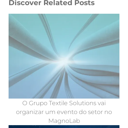
Discover Related Posts
O Grupo Textile Solutions vai
organizar um evento do setor no
MagnoLab